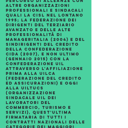
percorso di alleanze con
altre Organizzazioni
Professionali e Sindacali
quali la Cisl nel lontano
1995; La federazione dei
dirigenti del terziario
avanzato e delle alte
professionalità di
Manageritalia (2004) e del
Sindirigenti del Credito
della Confederazione
CIDA (2007), e non ultimo
(gennaio 2015) con la
Confederazione UIL
attraverso l'affiliazione
prima alla Uilca
(Federazione del Credito
ed Assicurazioni) e oggi
alla Uiltucs
(Organizzazione
sindacale UIL dei
lavoratori del
commercio, turismo e
servizi), quest'ultima
firmataria di tutti i
contratti nazionali delle
categorie dei maggiori