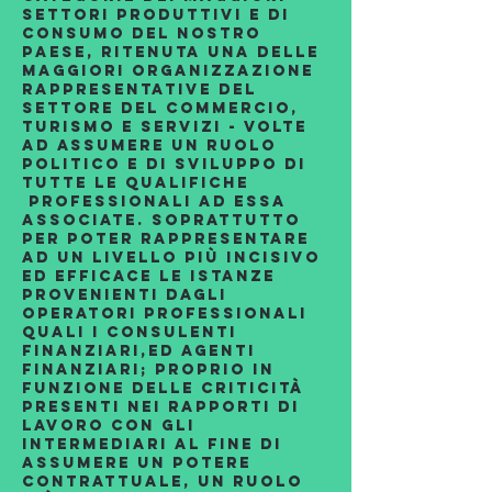
settori produttivi e di
consumo del nostro
paese, ritenuta una delle
maggiori organizzazione
rappresentative del
settore del commercio,
turismo e servizi - volte
ad assumere un ruolo
politico e di sviluppo di
tutte le qualifiche
professionali ad essa
associate. Soprattutto
per poter rappresentare
ad un livello più incisivo
ed efficace le istanze
provenienti dagli
operatori professionali
quali i Consulenti
Finanziari,ed Agenti
Finanziari; proprio in
funzione delle criticità
presenti nei rapporti di
lavoro con gli
intermediari al fine di
assumere un potere
contrattuale, un ruolo