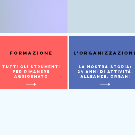
formazione
l'organizzazion
tutti gli strumenti
la nostra storia:
per rimanere
24 anni di attività,
aggiornato
alleanze, organi