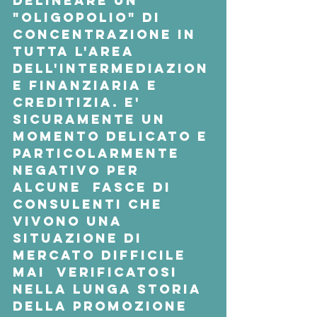
delineare un 
"oligopolio" di 
concentrazione in  
tutta l'area 
dell'intermediazion
e finanziaria e 
creditizia. E'  
sicuramente un 
momento delicato e 
particolarmente 
negativo per 
alcune  fasce di 
consulenti che 
vivono una 
situazione di 
mercato difficile 
mai  verificatosi 
nella lunga storia 
della promozione 