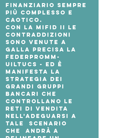
finanziario sempre 
più complesso e 
caotico. 
Con la Mifid II le 
contraddizioni 
sono venute a 
galla precisa la  
Federpromm-
Uiltucs - ed è 
manifesta la 
strategia dei 
grandi gruppi  
bancari che 
controllano le 
reti di vendita 
nell'adeguarsi a 
tale  scenario 
che  andrà a 