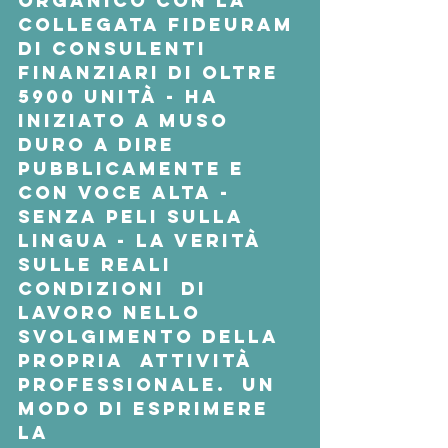
organico con la 
collegata Fideuram 
di consulenti  
finanziari di oltre 
5900 unità - ha 
iniziato a muso 
duro a dire  
pubblicamente e 
con voce alta - 
senza peli sulla 
lingua - la verità  
sulle reali 
condizioni  di 
lavoro nello 
svolgimento della 
propria  attività 
professionale.  Un 
modo di esprimere 
la 