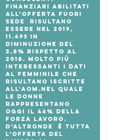
finanziari abilitati 
all’offerta fuori 
sede  risultano 
essere nel 2019, 
11.493 in 
diminuzione del 
2,8% rispetto al 
2018. Molto più 
interessanti i dati 
al femminile che 
risultano iscritte 
all'AOM.nel quale 
le donne 
rappresentano 
oggi il 44% della 
forza lavoro.
D’altronde  è tutta 
l’offerta del 