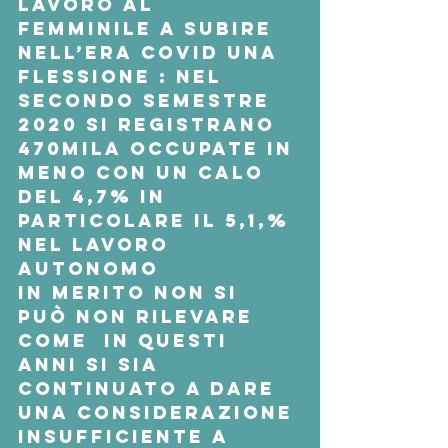
lavoro al 
femminile a subire 
nell’era Covid una 
flessione : nel 
secondo semestre 
2020 si registrano 
470mila occupate in 
meno con un calo 
del 4,7% in 
particolare il 5,1,% 
nel lavoro 
autonomo
In merito non si 
può non rilevare 
come  in questi 
anni si sia 
continuato a dare 
una considerazione 
insufficiente a 