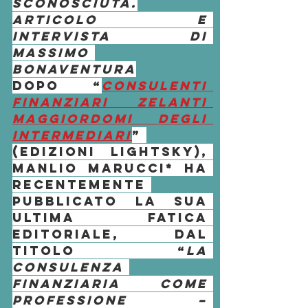
sconosciuta.
Articolo e 
intervista di 
Massimo 
Bonaventura
Dopo “
Consulenti 
finanziari zelanti 
maggiordomi degli 
intermediari
” 
(Edizioni Lightsky), 
Manlio Marucci
* ha 
recentemente 
pubblicato la sua 
ultima fatica 
editoriale, dal 
titolo “
La 
consulenza 
finanziaria come 
professione – 