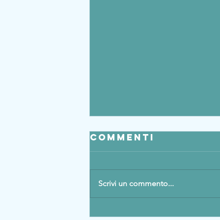
Commenti
Scrivi un commento...
contratto di