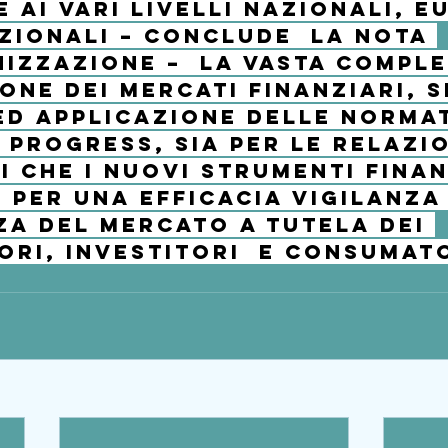
 ai vari livelli nazionali, e
zionali – conclude  la nota 
izzazione –  la vasta comple
one dei mercati finanziari, s
ed applicazione delle normat
n progress, sia per le relazio
i che i nuovi strumenti finan
per una efficacia vigilanza 
a del mercato a tutela dei 
ori, investitori  e consumat