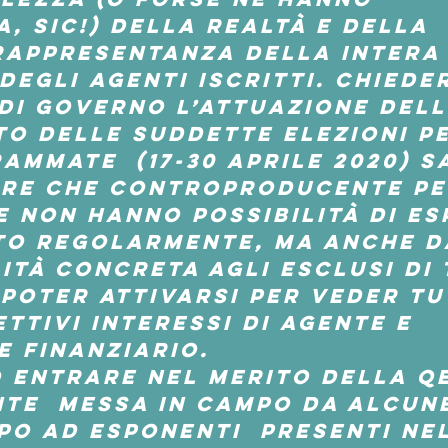
, sic!) della realtà e della 
rappresentanza della intera
degli agenti iscritti. Chieder
di governo l’attuazione dell
o delle suddette elezioni pe
ammate  (17-30 aprile 2020) s
re che controproducente per
 non hanno possibilità di es
to regolarmente, ma anche d
ità concreta agli esclusi di 
 poter attivarsi per veder tut
ttivi interessi di agente e 
 finanziario.
 entrare nel merito della q
te  messa in campo da alcune
po ad esponenti  presenti nel