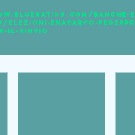
ww.bluerating.com/banche-e
9/elezioni-enasarco-federpr
r-il-rinvio