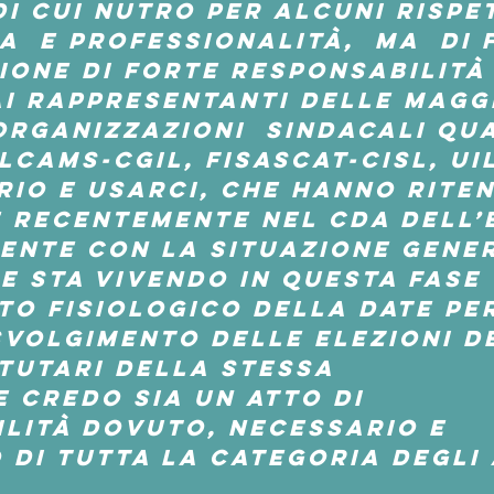
i cui nutro per alcuni rispe
  e professionalità,  ma  di 
ione di forte responsabilità
i rappresentanti delle maggi
Organizzazioni  sindacali qua
LCAMS-CGIL, FISASCAT-CISL, UI
RIO e USARCI, che hanno riten
 recentemente nel Cda dell’
ente con la situazione gene
e sta vivendo in questa fase 
o fisiologico della date per
volgimento delle elezioni de
tutari della stessa 
e 
credo sia un atto di 
lità dovuto, necessario e 
 di tutta la categoria degli 