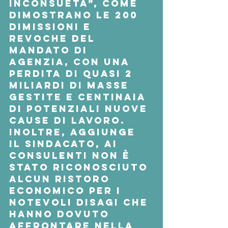
inconsueta”, come 
dimostrano le 200 
dimissioni e 
revoche del 
mandato di 
agenzia, con una 
perdita di quasi 2 
miliardi di masse 
gestite e centinaia 
di potenziali nuove 
cause di lavoro. 
Inoltre, aggiunge 
il sindacato, ai 
consulenti non è 
stato riconosciuto 
alcun ristoro 
economico per i 
notevoli disagi che 
hanno dovuto 
affrontare nella 