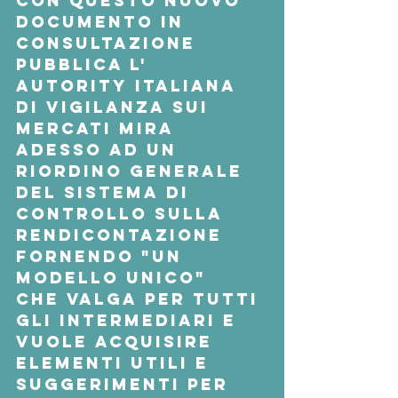
Con questo nuovo 
documento in 
consultazione 
pubblica l' 
Autority italiana 
di vigilanza sui 
mercati mira 
adesso ad un 
riordino generale 
del sistema di 
controllo sulla 
rendicontazione 
fornendo 
"un 
modello unico
"  
che valga per tutti 
gli intermediari e 
vuole acquisire 
elementi utili e 
suggerimenti per 