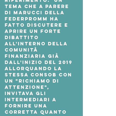
riferimento.  Un 
tema che a parere 
di Marucci della 
Federpromm ha 
fatto discutere e 
aprire un forte 
dibattito 
all'interno della 
comunità 
finanziaria già 
dall'inizio del 2019 
allorquando la 
stessa Consob con 
un "richiamo di 
attenzione", 
invitava gli 
intermediari a 
fornire una 
corretta quanto 