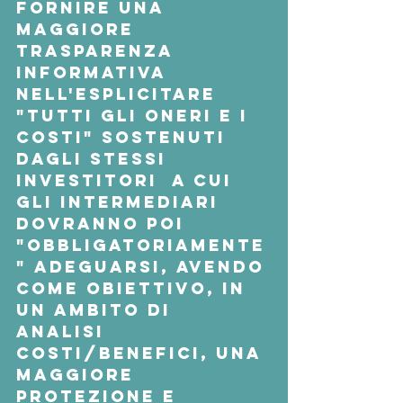
fornire una 
maggiore 
trasparenza 
informativa  
nell'esplicitare 
"tutti gli oneri e i 
costi" sostenuti 
dagli stessi 
investitori  a cui 
gli intermediari 
dovranno poi 
"obbligatoriamente
" adeguarsi, avendo 
come obiettivo, in 
un ambito di 
analisi 
costi/benefici, una 
maggiore 
protezione e 